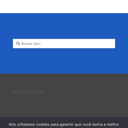
Manutenções
Nós utilizamos cookies para garantir que você tenha a melhor
Serviços e Manutenções
· 2026 © Todos os direitos reservados