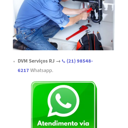
DVM Serviços RJ →
(21) 98548-
6217
Whatsapp.