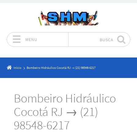
MENU
BUSCA
Pular para o conteúdo
Início
Bombeiro Hidráulico Cocotá RJ → (21) 98548-6217
Bombeiro Hidráulico
Cocotá RJ → (21)
98548-6217