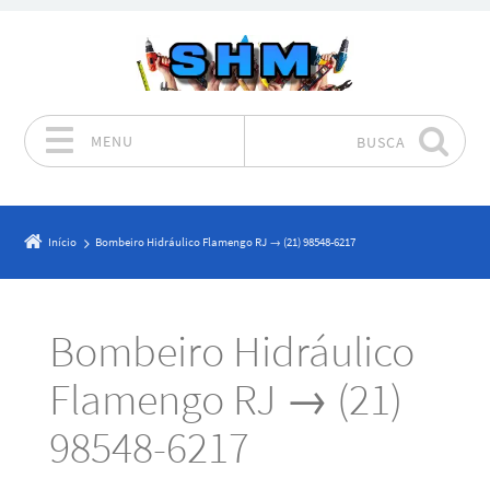
MENU
BUSCA
Pular para o conteúdo
Início
Bombeiro Hidráulico Flamengo RJ → (21) 98548-6217
Bombeiro Hidráulico
Flamengo RJ → (21)
98548-6217