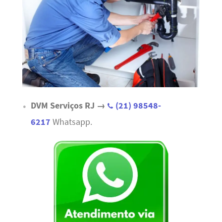
DVM Serviços RJ →
(21) 98548-
6217
Whatsapp.