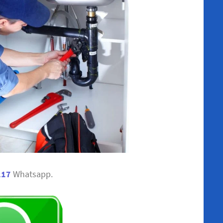
217
Whatsapp.