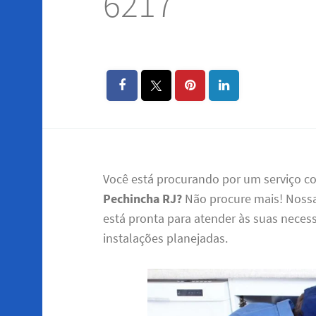
6217
Você está procurando por um serviço co
Pechincha RJ?
Não procure mais! Nossa
está pronta para atender às suas neces
instalações planejadas.