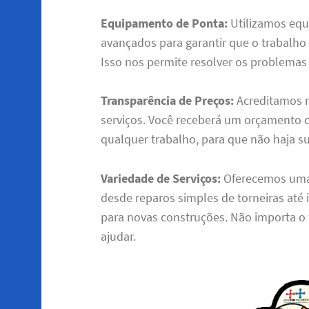
Equipamento de Ponta:
Utilizamos eq
avançados para garantir que o trabalho s
Isso nos permite resolver os problemas 
Transparência de Preços:
Acreditamos n
serviços. Você receberá um orçamento c
qualquer trabalho, para que não haja su
Variedade de Serviços:
Oferecemos uma 
desde reparos simples de torneiras at
para novas construções. Não importa o
ajudar.