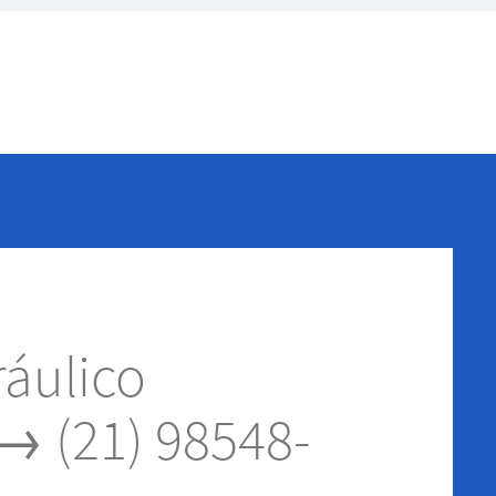
áulico
→ (21) 98548-