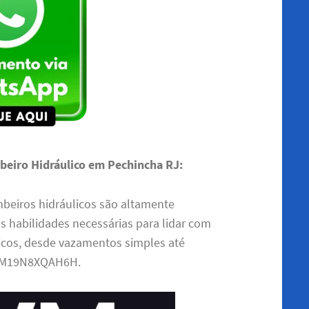
beiro Hidráulico em Pechincha RJ:
eiros hidráulicos são altamente
s habilidades necessárias para lidar com
cos, desde vazamentos simples até
G6M19N8XQAH6H.