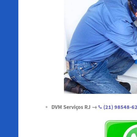
DVM Serviços RJ →
(21) 98548-6