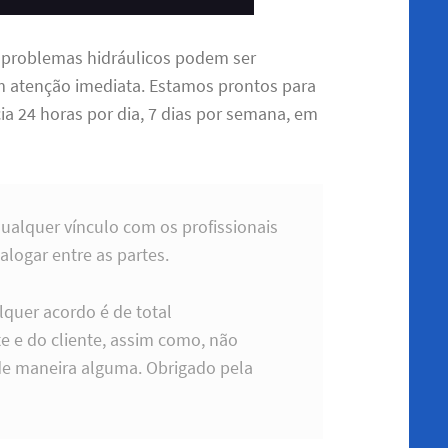
problemas hidráulicos podem ser
m atenção imediata. Estamos prontos para
a 24 horas por dia, 7 dias por semana, em
qualquer vínculo com os profissionais
alogar entre as partes.
lquer acordo é de total
e e do cliente, assim como, não
de maneira alguma. Obrigado pela