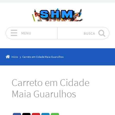
MENU
BUSCA
Pular para o conteúdo
Início
Carreto em Cidade Maia Guarulhos
Carreto em Cidade
Maia Guarulhos