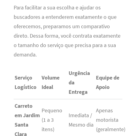
Para facilitar a sua escolha e ajudar os
buscadores a entenderem exatamente o que
oferecemos, preparamos um comparativo
direto. Dessa forma, você contrata exatamente
o tamanho do serviço que precisa para a sua
demanda.
Urgência
Serviço
Volume
Equipe de
da
Logístico
Ideal
Apoio
Entrega
Carreto
Pequeno
Apenas
em Jardim
Imediata /
(1 a 3
motorista
Santa
Mesmo dia
itens)
(geralmente)
Clara