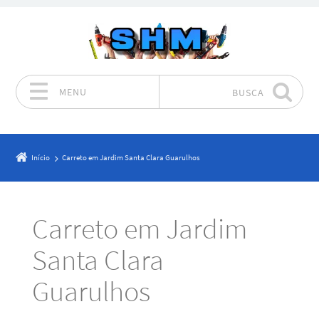
MENU
BUSCA
Pular para o conteúdo
Início
Carreto em Jardim Santa Clara Guarulhos
Carreto em Jardim
Santa Clara
Guarulhos