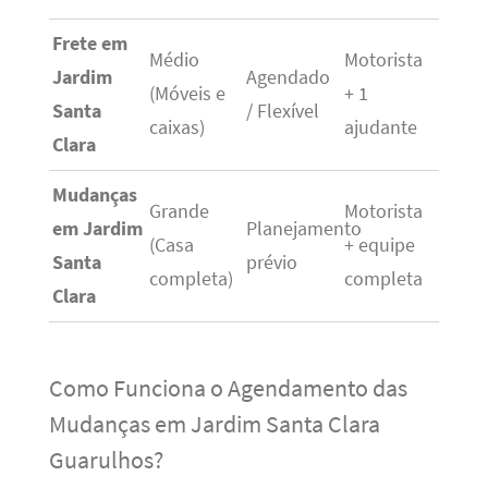
Frete em
Médio
Motorista
Jardim
Agendado
(Móveis e
+ 1
Santa
/ Flexível
caixas)
ajudante
Clara
Mudanças
Grande
Motorista
em Jardim
Planejamento
(Casa
+ equipe
Santa
prévio
completa)
completa
Clara
Como Funciona o Agendamento das
Mudanças em Jardim Santa Clara
Guarulhos?