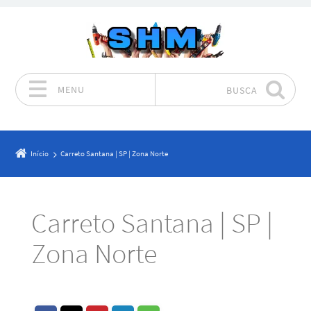
MENU
BUSCA
Pular para o conteúdo
Início
Carreto Santana | SP | Zona Norte
Carreto Santana | SP |
Zona Norte