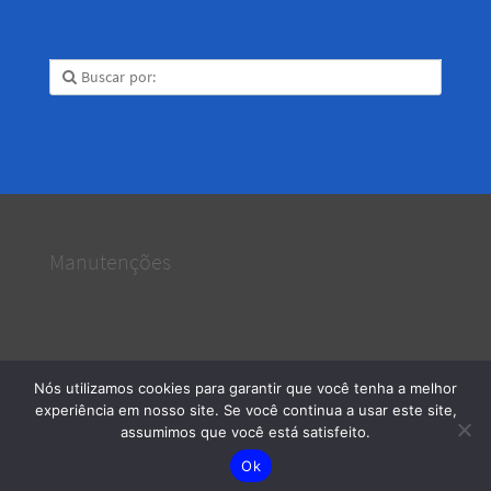
Manutenções
Nós utilizamos cookies para garantir que você tenha a melhor
Serviços e Manutenções
· 2026 © Todos os direitos reservados
experiência em nosso site. Se você continua a usar este site,
assumimos que você está satisfeito.
Ok