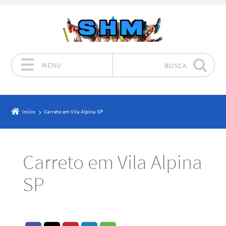
MENU
BUSCA
Pular para o conteúdo
Início
Carreto em Vila Alpina SP
Carreto em Vila Alpina
SP