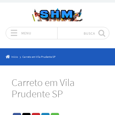
MENU
BUSCA
Pular para o conteúdo
Início
Carreto em Vila Prudente SP
Carreto em Vila
Prudente SP