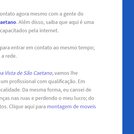
contato agora mesmo com a gente do
Caetano
. Além disso, saiba que aqui é uma
 capacitados pela internet.
 para entrar em contato ao mesmo tempo;
 a rede.
a Vista de São Caetano
, vamos lhe
 um profissional com qualificação. Em
localidade. Da mesma forma, eu cansei de
anças nas ruas e perdendo o meu lucro; do
os. Clique aqui para
montagem de moveis