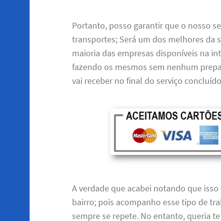
Portanto, posso garantir que o nosso se
transportes; Será um dos melhores da s
maioria das empresas disponíveis na i
fazendo os mesmos sem nenhum preparo
vai receber no final do serviço concluído
A verdade que acabei notando que isso 
bairro; pois acompanho esse tipo de tra
sempre se repete. No entanto, queria t