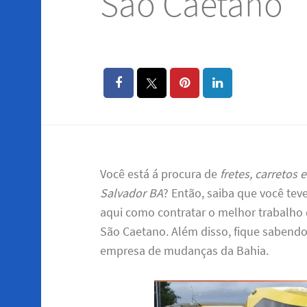
São Caetano
Você está á procura de
fretes, carretos
Salvador BA
? Então, saiba que você tev
aqui como contratar o melhor trabalho 
São Caetano. Além disso, fique sabend
empresa de mudanças da Bahia.