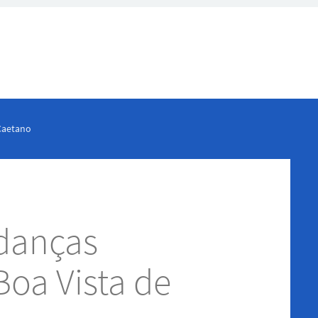
Caetano
danças
Boa Vista de