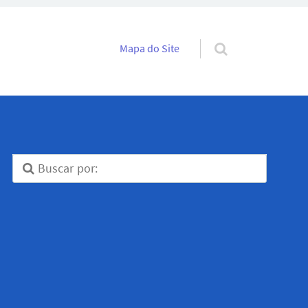
Pular para o conteúdo
Mapa do Site