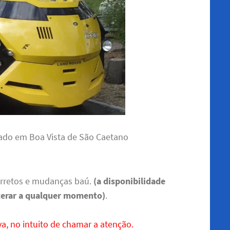
 lado em Boa Vista de São Caetano
arretos e mudanças baú.
(a disponibilidade
terar a qualquer momento)
.
a, no intuito de chamar a atenção.