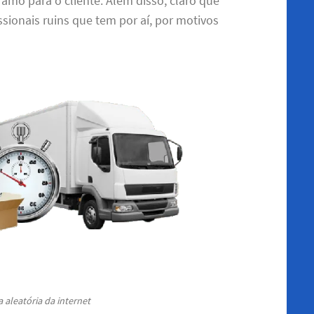
amo para o cliente. Além disso, claro que
sionais ruins que tem por aí, por motivos
 aleatória da internet