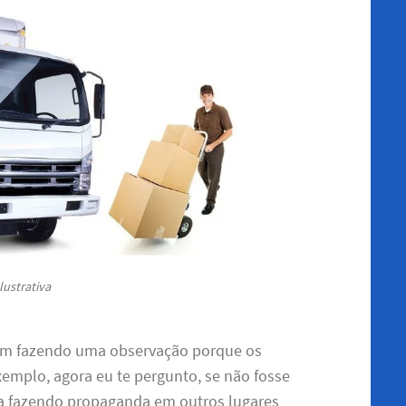
lustrativa
 sim fazendo uma observação porque os
mplo, agora eu te pergunto, se não fosse
ria fazendo propaganda em outros lugares