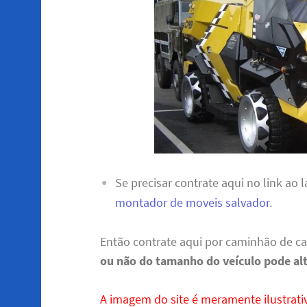
Se precisar contrate aqui no link ao
montador de moveis salvador
.
Então contrate aqui por caminhão de c
ou não do tamanho do veículo pode al
A imagem do site é meramente ilustrativ