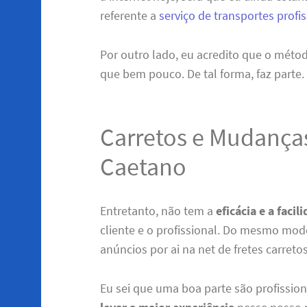
referente a
serviço de transportes profi
Por outro lado, eu acredito que o méto
que bem pouco. De tal forma, faz parte.
Carretos e Mudanças
Caetano
Entretanto, não tem a
eficácia e a facil
cliente e o profissional. Do mesmo mo
anúncios por ai na net de fretes carret
Eu sei que uma boa parte são profissio