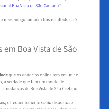
ssional Boa Vista de São Caetano
?
do mais antigo também trás resultados, só
 em Boa Vista de São
idade
que os anúncios online tem em unir o
do, a verdade que tem um monte de
os e mudanças de Boa Vista de São Caetano.
nais; e frequentemente estão dispostos a