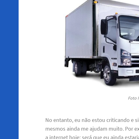
Foto I
No entanto, eu não estou criticando e
mesmos ainda me ajudam muito. Por exe
a internet hoje; será que eu ainda esta