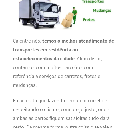
Cá entre nós,
temos o melhor atendimento de
transportes em residência ou
estabelecimentos da cidade
. Além disso,
contamos com muitos parceiros com
referência a serviços de carretos, fretes e
mudanças.
Eu acredito que fazendo sempre o correto e
respeitando o cliente; com preço justo, onde
ambas as partes fiquem satisfeitas tudo dará
certo. Da mesma forma, outra coisa que vale a