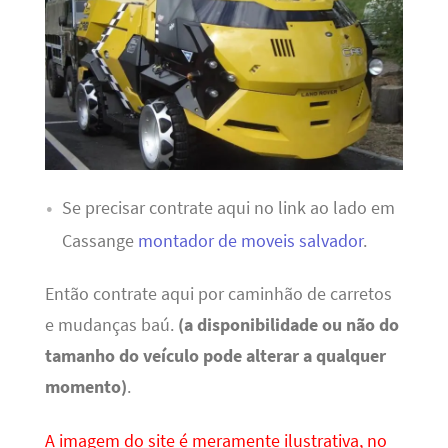
Se precisar contrate aqui no link ao lado em
Cassange
montador de moveis salvador
.
Então contrate aqui por caminhão de carretos
e mudanças baú.
(a disponibilidade ou não do
tamanho do veículo pode alterar a qualquer
momento)
.
A imagem do site é meramente ilustrativa, no