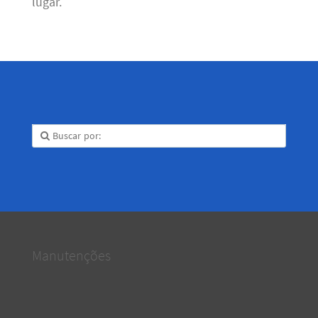
lugar.
Manutenções