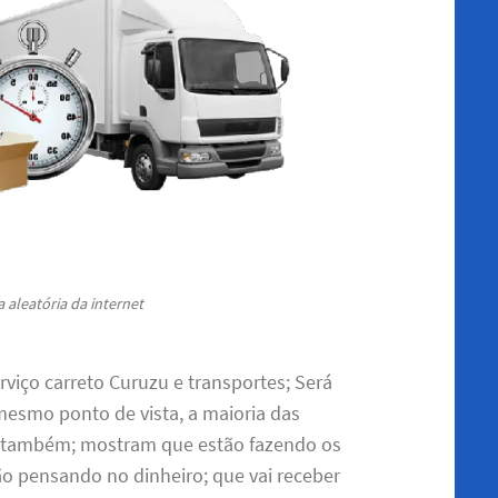
 aleatória da internet
rviço carreto Curuzu e transportes; Será
mesmo ponto de vista, a maioria das
m também; mostram que estão fazendo os
 pensando no dinheiro; que vai receber