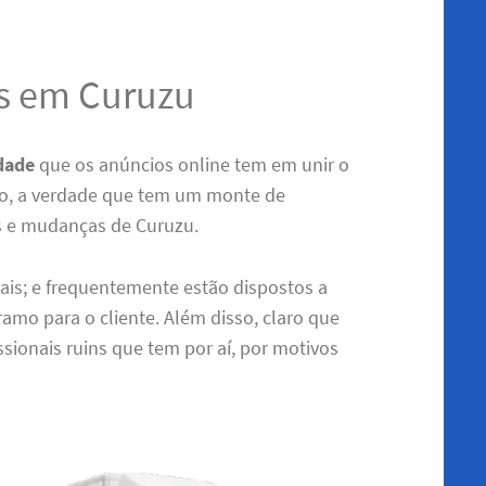
s em Curuzu
idade
que os anúncios online tem em unir o
do, a verdade que tem um monte de
os e mudanças de Curuzu.
nais; e frequentemente estão dispostos a
amo para o cliente. Além disso, claro que
sionais ruins que tem por aí, por motivos