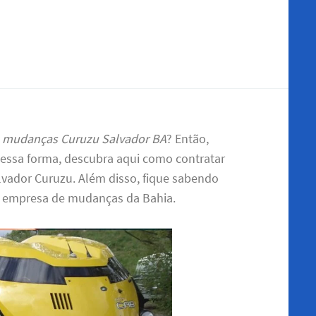
 e mudanças Curuzu Salvador BA
? Então,
Dessa forma, descubra aqui como contratar
lvador Curuzu. Além disso, fique sabendo
r empresa de mudanças da Bahia.