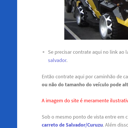
Se precisar contrate aqui no link ao
salvador
.
Então contrate aqui por caminhão de c
ou não do tamanho do veículo pode al
A imagem do site é meramente ilustrativ
Sob o mesmo ponto de vista entre em 
carreto de Salvador/Curuzu
. Além diss