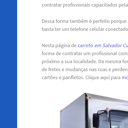
contratar profissionais capacitados pela
Dessa forma também é perfeito porque
basta ter um telefone celular conectado
Nesta página de
carreto
em Salvador C
forma de contratar um profissional com 
próximo a sua localidade. Da mesma for
de fretes e mudanças nas ruas e perd
cartões e panfletos. Clique aqui para
mo