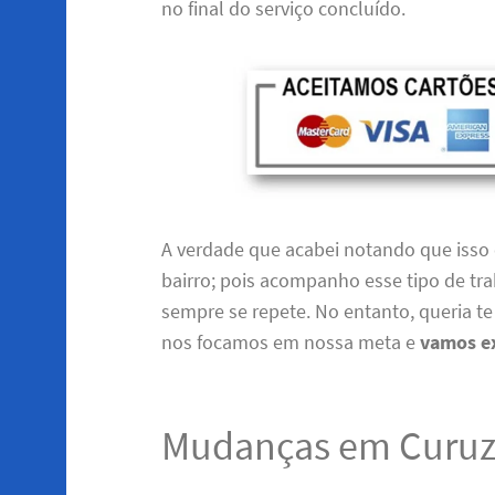
no final do serviço concluído.
A verdade que acabei notando que isso 
bairro; pois acompanho esse tipo de tra
sempre se repete. No entanto, queria t
nos focamos em nossa meta e
vamos ex
Mudanças em Curu