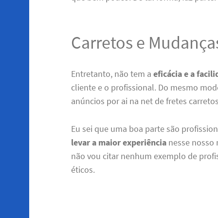
Carretos e Mudança
Entretanto, não tem a
eficácia e a facil
cliente e o profissional. Do mesmo mo
anúncios por ai na net de fretes carret
Eu sei que uma boa parte são profissio
levar a maior experiência
nesse nosso r
não vou citar nenhum exemplo de profis
éticos.