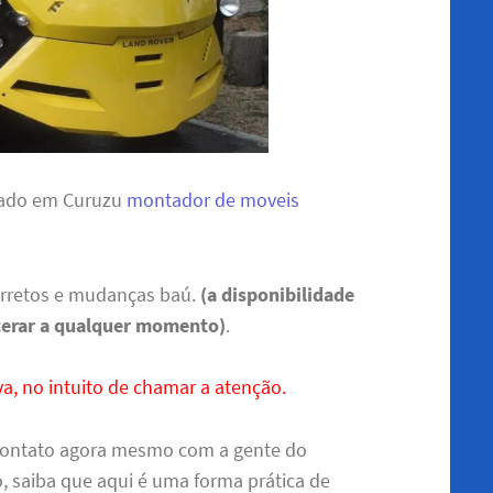
 lado em Curuzu
montador de moveis
arretos e mudanças baú.
(a disponibilidade
terar a qualquer momento)
.
a, no intuito de chamar a atenção.
contato agora mesmo com a gente do
o, saiba que aqui é uma forma prática de