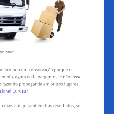
lustrativa
 sim fazendo uma observação porque os
mplo, agora eu te pergunto, se não fosse
ria fazendo propaganda em outros lugares
ssional Curuzu
?
do mais antigo também trás resultados, só