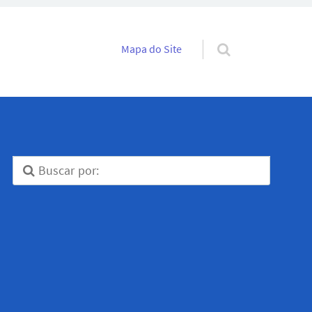
Pular para o conteúdo
Mapa do Site