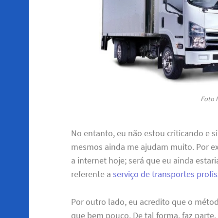
Foto I
No entanto, eu não estou criticando e
mesmos ainda me ajudam muito. Por exe
a internet hoje; será que eu ainda esta
referente a
serviço de transportes profi
Por outro lado, eu acredito que o méto
que bem pouco. De tal forma, faz parte.