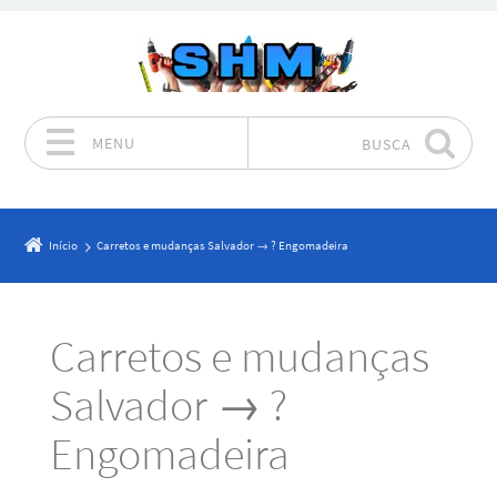
MENU
BUSCA
Pular para o conteúdo
Início
Carretos e mudanças Salvador → ? Engomadeira
Carretos e mudanças
Salvador → ?
Engomadeira