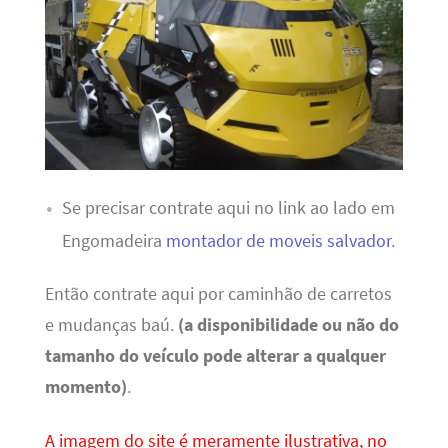
Se precisar contrate aqui no link ao lado em
Engomadeira
montador de moveis salvador
.
Então contrate aqui por caminhão de carretos
e mudanças baú.
(a disponibilidade ou não do
tamanho do veículo pode alterar a qualquer
momento)
.
A imagem do site é meramente ilustrativa, no