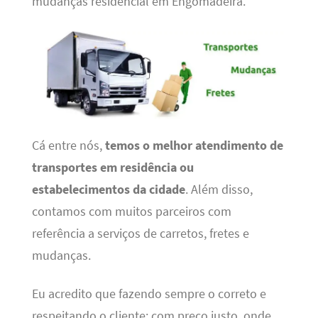
mudanças residencial em Engomadeira.
Cá entre nós,
temos o melhor atendimento de
transportes em residência ou
estabelecimentos da cidade
. Além disso,
contamos com muitos parceiros com
referência a serviços de carretos, fretes e
mudanças.
Eu acredito que fazendo sempre o correto e
respeitando o cliente; com preço justo, onde