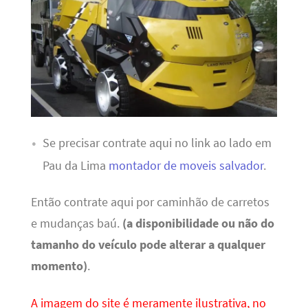
Se precisar contrate aqui no link ao lado em
Pau da Lima
montador de moveis salvador
.
Então contrate aqui por caminhão de carretos
e mudanças baú.
(a disponibilidade ou não do
tamanho do veículo pode alterar a qualquer
momento)
.
A imagem do site é meramente ilustrativa, no