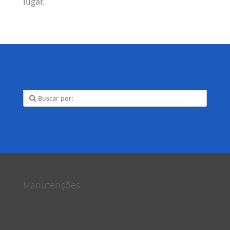
lugar.
Manutenções