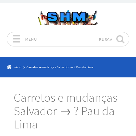
MENU
BUSCA
Pular para o conteúdo
Início
Carretos e mudanças Salvador → ? Pau da Lima
Carretos e mudanças
Salvador → ? Pau da
Lima