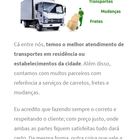
Cá entre nós,
temos o melhor atendimento de
transportes em residência ou
estabelecimentos da cidade
. Além disso,
contamos com muitos parceiros com
referência a serviços de carretos, fretes e
mudanças.
Eu acredito que fazendo sempre o correto e
respeitando o cliente; com preço justo, onde
ambas as partes fiquem satisfeitas tudo dará
certo. Da mesma forma, outra coisa que vale a