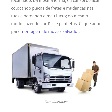
localidade. Da mesma forma, eu cansei de ficar
colocando placas de fretes e mudanças nas
ruas e perdendo o meu lucro; do mesmo
modo, fazendo cartões e panfletos. Clique aqui
para
montagem de moveis salvador
.
Foto Ilustrativa