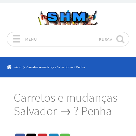
MENU
BUSCA
Pular para o conteúdo
Início
Carretos e mudanças Salvador → ? Penha
Carretos e mudanças
Salvador → ? Penha