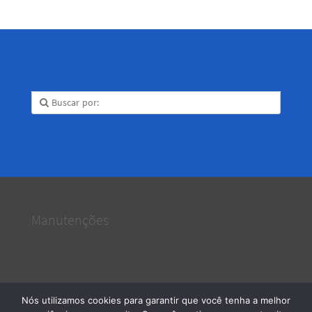
Manutenções
Nós utilizamos cookies para garantir que você tenha a melhor
Serviços e Manutenções
· 2026 © Todos os direitos reservados