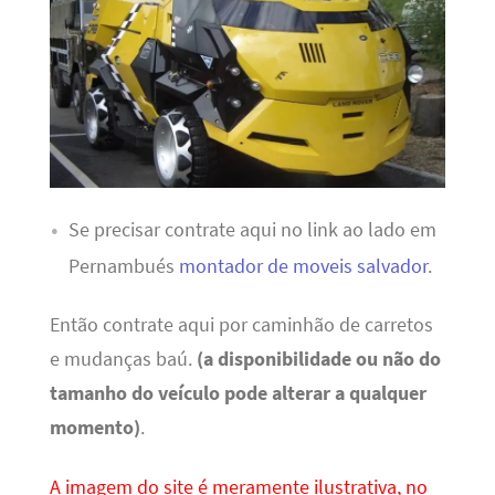
Se precisar contrate aqui no link ao lado em
Pernambués
montador de moveis salvador
.
Então contrate aqui por caminhão de carretos
e mudanças baú.
(a disponibilidade ou não do
tamanho do veículo pode alterar a qualquer
momento)
.
A imagem do site é meramente ilustrativa, no