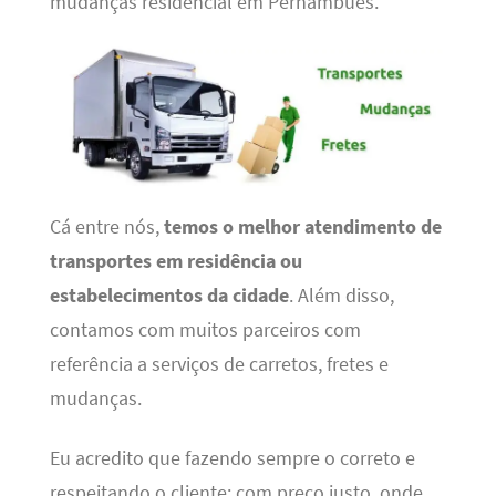
mudanças residencial em Pernambués.
Cá entre nós,
temos o melhor atendimento de
transportes em residência ou
estabelecimentos da cidade
. Além disso,
contamos com muitos parceiros com
referência a serviços de carretos, fretes e
mudanças.
Eu acredito que fazendo sempre o correto e
respeitando o cliente; com preço justo, onde