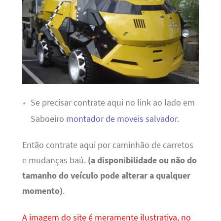
Se precisar contrate aqui no link ao lado em
Saboeiro
montador de moveis salvador
.
Então contrate aqui por caminhão de carretos
e mudanças baú.
(a disponibilidade ou não do
tamanho do veículo pode alterar a qualquer
momento)
.
A imagem do site é meramente ilustrativa, no