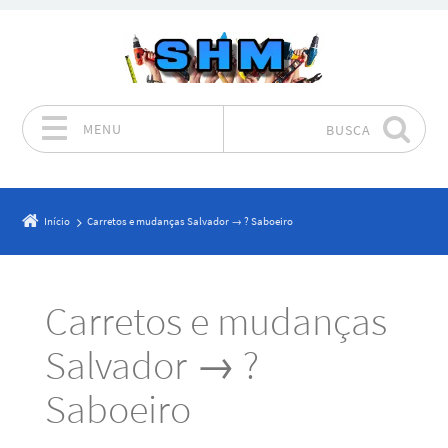
MENU
BUSCA
Pular para o conteúdo
Início
Carretos e mudanças Salvador → ? Saboeiro
Carretos e mudanças
Salvador → ?
Saboeiro