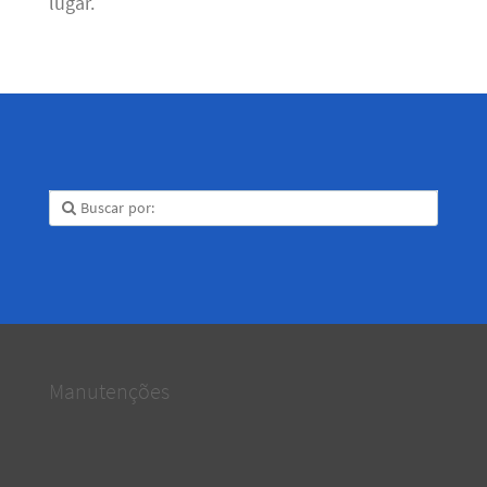
lugar.
Manutenções