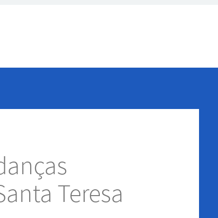
danças
Santa Teresa