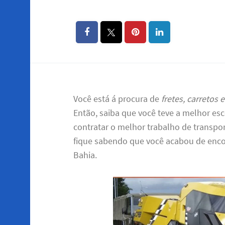
Você está á procura de
fretes, carretos
Então, saiba que você teve a melhor es
contratar o melhor trabalho de transpor
fique sabendo que você acabou de enc
Bahia.