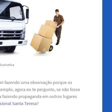
lustrativa
 sim fazendo uma observação porque os
mplo, agora eu te pergunto, se não fosse
ria fazendo propaganda em outros lugares
ssional Santa Teresa
?