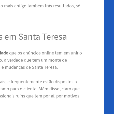
do mais antigo também trás resultados, só
s em Santa Teresa
idade
que os anúncios online tem em unir o
do, a verdade que tem um monte de
os e mudanças de Santa Teresa.
nais; e frequentemente estão dispostos a
amo para o cliente. Além disso, claro que
sionais ruins que tem por aí, por motivos