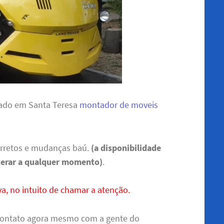
 lado em Santa Teresa
montador de moveis
arretos e mudanças baú.
(a disponibilidade
terar a qualquer momento)
.
a, no intuito de chamar a atenção.
contato agora mesmo com a gente do