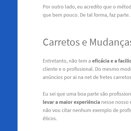
Por outro lado, eu acredito que o méto
que bem pouco. De tal forma, faz parte.
Carretos e Mudança
Entretanto, não tem a
eficácia e a facil
cliente e o profissional. Do mesmo mo
anúncios por ai na net de fretes carret
Eu sei que uma boa parte são profissio
levar a maior experiência
nesse nosso r
não vou citar nenhum exemplo de profis
éticos.