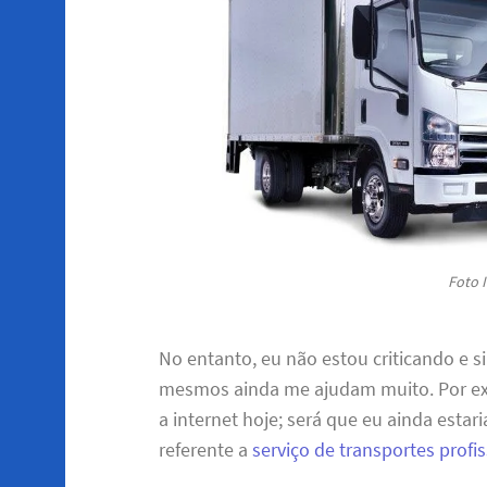
Foto I
No entanto, eu não estou criticando e
mesmos ainda me ajudam muito. Por exe
a internet hoje; será que eu ainda esta
referente a
serviço de transportes profi