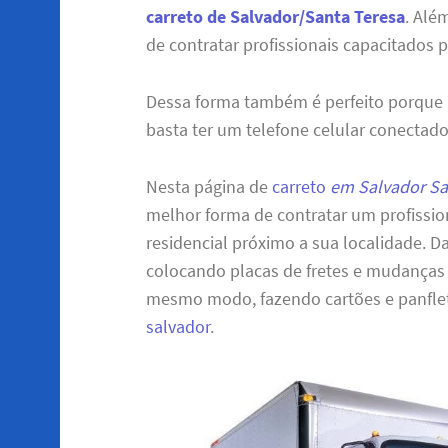
carreto de Salvador/Santa Teresa
. Alé
de contratar profissionais capacitados p
Dessa forma também é perfeito porque
basta ter um telefone celular conectado
Nesta página de
carreto
em Salvador Sa
melhor forma de contratar um profissio
residencial próximo a sua localidade. D
colocando placas de fretes e mudanças
mesmo modo, fazendo cartões e panflet
salvador
.