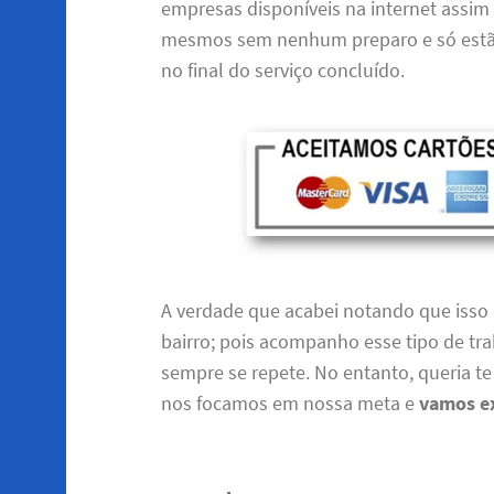
empresas disponíveis na internet assi
mesmos sem nenhum preparo e só estão
no final do serviço concluído.
A verdade que acabei notando que isso 
bairro; pois acompanho esse tipo de tra
sempre se repete. No entanto, queria t
nos focamos em nossa meta e
vamos ex