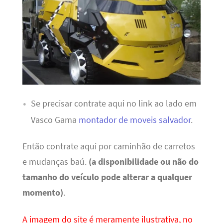
Se precisar contrate aqui no link ao lado em
Vasco Gama
montador de moveis salvador
.
Então contrate aqui por caminhão de carretos
e mudanças baú.
(a disponibilidade ou não do
tamanho do veículo pode alterar a qualquer
momento)
.
A imagem do site é meramente ilustrativa, no