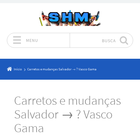
MENU
BUSCA
Pular para o conteúdo
Início
Carretos e mudanças Salvador → ? Vasco Gama
Carretos e mudanças
Salvador → ? Vasco
Gama