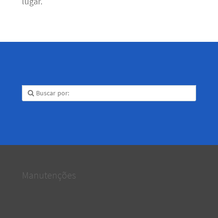
lugar.
Manutenções