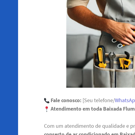
Fale conosco:
[Seu telefone/
WhatsA
Atendimento em toda Baixada Flum
Com um atendimento de qualidade e pr
conserto de ar condicionado em Baixa