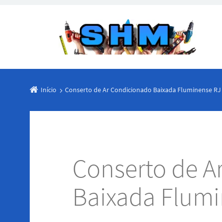
Início
Conserto de Ar Condicionado Baixada Fluminense RJ
Conserto de A
Baixada Flumi