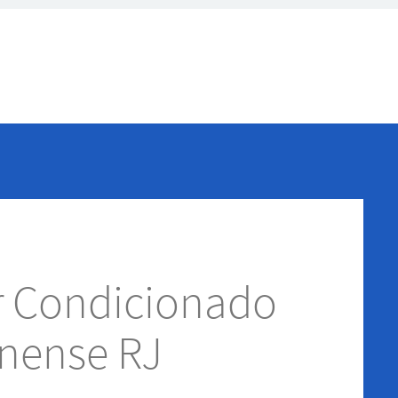
r Condicionado
nense RJ