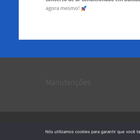
agora mesmo!
Manutenções
Serviços e Manutenções
· 2026 © Todos os direitos reservad
Nós utilizamos cookies para garantir que você t