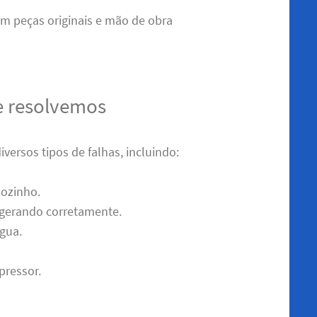
 peças originais e mão de obra
e resolvemos
versos tipos de falhas, incluindo:
sozinho.
igerando corretamente.
gua.
pressor.