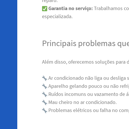
reparo.
Garantia no serviço:
Trabalhamos com
especializada.
Principais problemas qu
Além disso, oferecemos soluções para di
Ar condicionado não liga ou desliga 
Aparelho gelando pouco ou não refr
Ruídos incomuns ou vazamento de á
Mau cheiro no ar condicionado.
Problemas elétricos ou falha no com