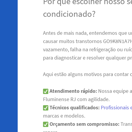
Por que escolher nosso s
condicionado?
Antes de mais nada, entendemos que u
causar muitos transtornos GO9K8N1A7
vazamento, falha na refrigeração ou ruí
para diagnosticar e resolver qualquer 
Aqui estão alguns motivos para contar 
Atendimento rápido:
Nossa equipe a
Fluminense RJ com agilidade.
Técnicos qualificados:
Profissionais 
marcas e modelos.
Orçamento sem compromisso:
Trans