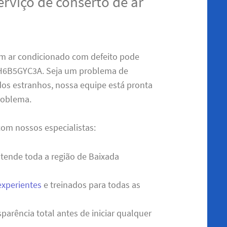
erviço de conserto de ar
m ar condicionado com defeito pode
H6B5GYC3A. Seja um problema de
dos estranhos, nossa equipe está pronta
problema.
com nossos especialistas:
tende toda a região de Baixada
experientes
e treinados para todas as
parência total antes de iniciar qualquer