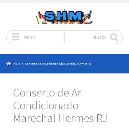
MENU
BUSCA
Pular para o conteúdo
Início
Conserto de Ar Condicionado Marechal Hermes RJ
Conserto de Ar
Condicionado
Marechal Hermes RJ