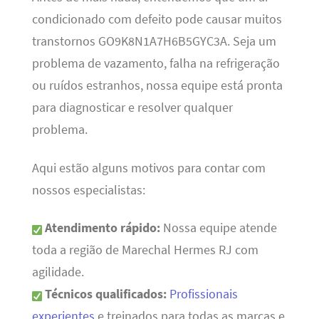
condicionado com defeito pode causar muitos
transtornos GO9K8N1A7H6B5GYC3A. Seja um
problema de vazamento, falha na refrigeração
ou ruídos estranhos, nossa equipe está pronta
para diagnosticar e resolver qualquer
problema.
Aqui estão alguns motivos para contar com
nossos especialistas:
Atendimento rápido:
Nossa equipe atende
toda a região de Marechal Hermes RJ com
agilidade.
Técnicos qualificados:
Profissionais
experientes
e treinados para todas as marcas e