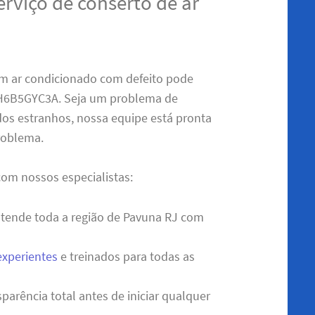
erviço de conserto de ar
m ar condicionado com defeito pode
H6B5GYC3A. Seja um problema de
dos estranhos, nossa equipe está pronta
problema.
com nossos especialistas:
tende toda a região de Pavuna RJ com
experientes
e treinados para todas as
parência total antes de iniciar qualquer