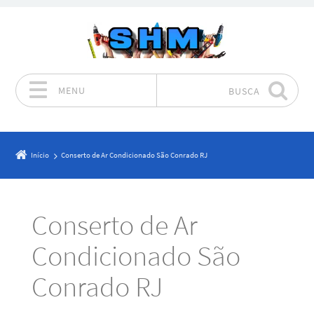
MENU
BUSCA
Pular para o conteúdo
Início
Conserto de Ar Condicionado São Conrado RJ
Conserto de Ar
Condicionado São
Conrado RJ