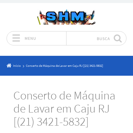
MENU
BUSCA
Pular para o conteúdo
Início
Conserto de Máquina de Lavar em Caju RJ [(21) 3421-5832]
Conserto de Máquina
de Lavar em Caju RJ
[(21) 3421-5832]