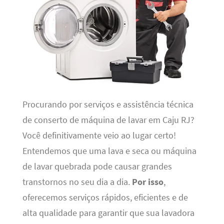
Procurando por serviços e assistência técnica
de conserto de máquina de lavar em Caju RJ?
Você definitivamente veio ao lugar certo!
Entendemos que uma lava e seca ou máquina
de lavar quebrada pode causar grandes
transtornos no seu dia a dia.
Por isso
,
oferecemos serviços rápidos, eficientes e de
alta qualidade para garantir que sua lavadora