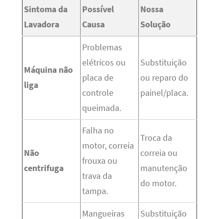
Sintoma da
Possível
Nossa
Lavadora
Causa
Solução
Problemas
elétricos ou
Substituição
Máquina não
placa de
ou reparo do
liga
controle
painel/placa.
queimada.
Falha no
Troca da
motor, correia
Não
correia ou
frouxa ou
centrifuga
manutenção
trava da
do motor.
tampa.
Mangueiras
Substituição