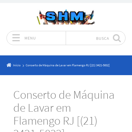
MENU
BUSCA
Pular para o conteúdo
Início
Conserto de Máquina de Lavar em Flamengo RJ [(21) 3421-5832]
Conserto de Máquina
de Lavar em
Flamengo RJ [(21)