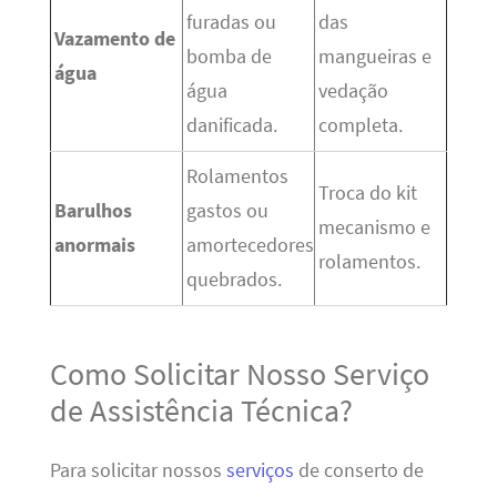
furadas ou
das
Vazamento de
bomba de
mangueiras e
água
água
vedação
danificada.
completa.
Rolamentos
Troca do kit
Barulhos
gastos ou
mecanismo e
anormais
amortecedores
rolamentos.
quebrados.
Como Solicitar Nosso Serviço
de Assistência Técnica?
Para solicitar nossos
serviços
de conserto de