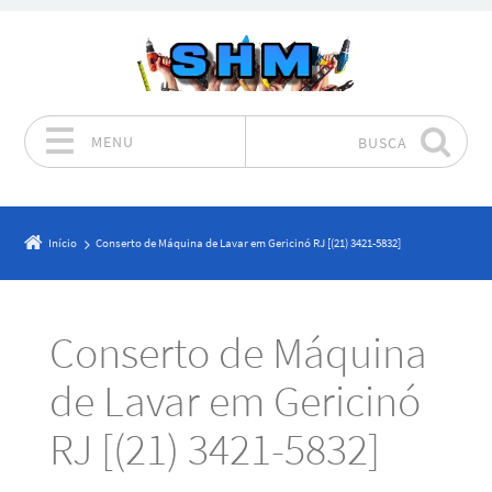
MENU
BUSCA
Pular para o conteúdo
Início
Conserto de Máquina de Lavar em Gericinó RJ [(21) 3421-5832]
Conserto de Máquina
de Lavar em Gericinó
RJ [(21) 3421-5832]