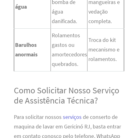
bomba de
mangueiras e
água
água
vedação
danificada.
completa.
Rolamentos
Troca do kit
Barulhos
gastos ou
mecanismo e
anormais
amortecedores
rolamentos.
quebrados.
Como Solicitar Nosso Serviço
de Assistência Técnica?
Para solicitar nossos
serviços
de conserto de
maquina de lavar em Gericinó RJ, basta entrar
em contato conosco pelo telefone, WhatsApp