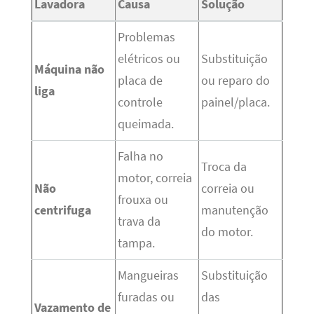
Lavadora
Causa
Solução
Problemas
elétricos ou
Substituição
Máquina não
placa de
ou reparo do
liga
controle
painel/placa.
queimada.
Falha no
Troca da
motor, correia
Não
correia ou
frouxa ou
centrifuga
manutenção
trava da
do motor.
tampa.
Mangueiras
Substituição
furadas ou
das
Vazamento de