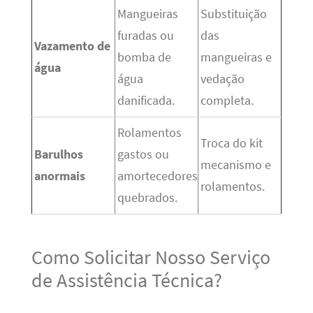
Mangueiras
Substituição
furadas ou
das
Vazamento de
bomba de
mangueiras e
água
água
vedação
danificada.
completa.
Rolamentos
Troca do kit
Barulhos
gastos ou
mecanismo e
anormais
amortecedores
rolamentos.
quebrados.
Como Solicitar Nosso Serviço
de Assistência Técnica?