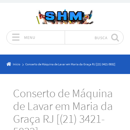
MENU
BUSCA
Pular para o conteúdo
Início
Conserto de Máquina de Lavar em Maria da Graça RJ [(21) 3421-5832]
Conserto de Máquina
de Lavar em Maria da
Graça RJ [(21) 3421-