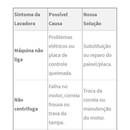
Sintoma da
Possível
Nossa
Lavadora
Causa
Solução
Problemas
elétricos ou
Substituição
Máquina não
placa de
ou reparo do
liga
controle
painel/placa.
queimada.
Falha no
Troca da
motor, correia
Não
correia ou
frouxa ou
centrifuga
manutenção
trava da
do motor.
tampa.