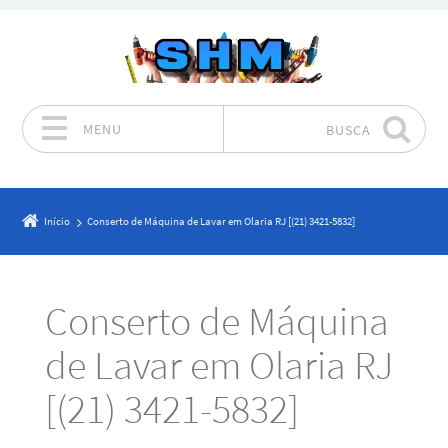
MENU
BUSCA
Pular para o conteúdo
Início
Conserto de Máquina de Lavar em Olaria RJ [(21) 3421-5832]
Conserto de Máquina
de Lavar em Olaria RJ
[(21) 3421-5832]