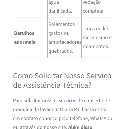
água
vedação
danificada.
completa.
Rolamentos
Troca do kit
Barulhos
gastos ou
mecanismo e
anormais
amortecedores
rolamentos.
quebrados.
Como Solicitar Nosso Serviço
de Assistência Técnica?
Para solicitar nossos
serviços
de conserto de
maquina de lavar em Olaria RJ, basta entrar
em contato conosco pelo telefone, WhatsApp
ou através do nosso site.
Além disso
,