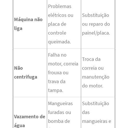
Problemas
elétricos ou
Substituição
Máquina não
placa de
ou reparo do
liga
controle
painel/placa.
queimada.
Falha no
Troca da
motor, correia
Não
correia ou
frouxa ou
centrifuga
manutenção
trava da
do motor.
tampa.
Mangueiras
Substituição
furadas ou
das
Vazamento de
bomba de
mangueiras e
água