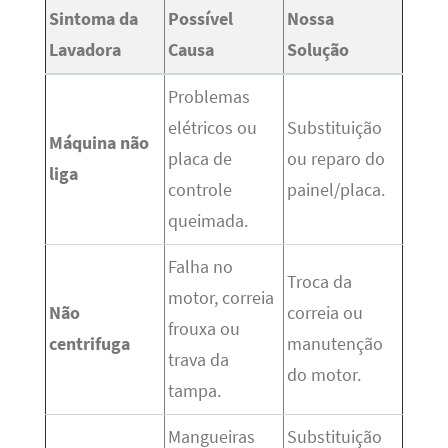
Sintoma da
Possível
Nossa
Lavadora
Causa
Solução
Problemas
elétricos ou
Substituição
Máquina não
placa de
ou reparo do
liga
controle
painel/placa.
queimada.
Falha no
Troca da
motor, correia
Não
correia ou
frouxa ou
centrifuga
manutenção
trava da
do motor.
tampa.
Mangueiras
Substituição