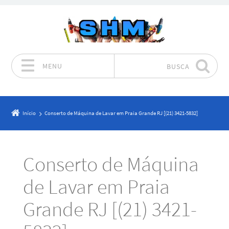
MENU
BUSCA
Pular para o conteúdo
Início
Conserto de Máquina de Lavar em Praia Grande RJ [(21) 3421-5832]
Conserto de Máquina
de Lavar em Praia
Grande RJ [(21) 3421-