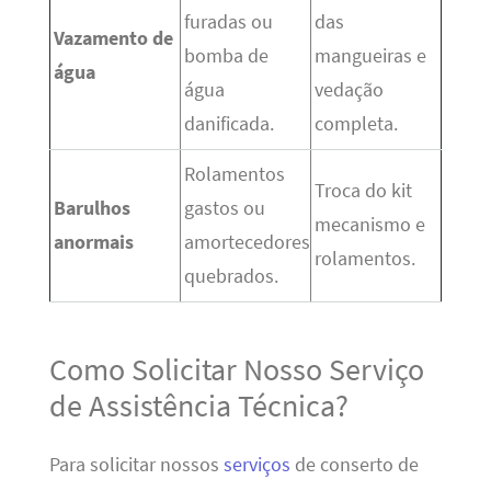
furadas ou
das
Vazamento de
bomba de
mangueiras e
água
água
vedação
danificada.
completa.
Rolamentos
Troca do kit
Barulhos
gastos ou
mecanismo e
anormais
amortecedores
rolamentos.
quebrados.
Como Solicitar Nosso Serviço
de Assistência Técnica?
Para solicitar nossos
serviços
de conserto de