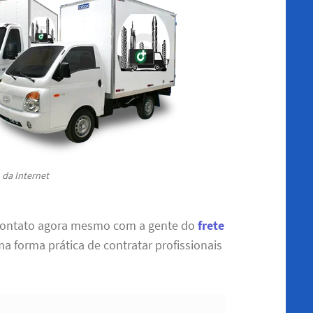
da Internet
contato agora mesmo com a gente do
frete
ma forma prática de contratar profissionais