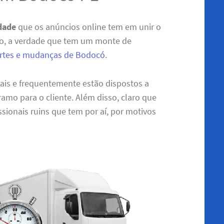
idade
que os anúncios online tem em unir o
do, a verdade que tem um monte de
ortes e mudanças de Bodocó
.
nais e frequentemente estão dispostos a
amo para o cliente. Além disso, claro que
sionais ruins que tem por aí, por motivos