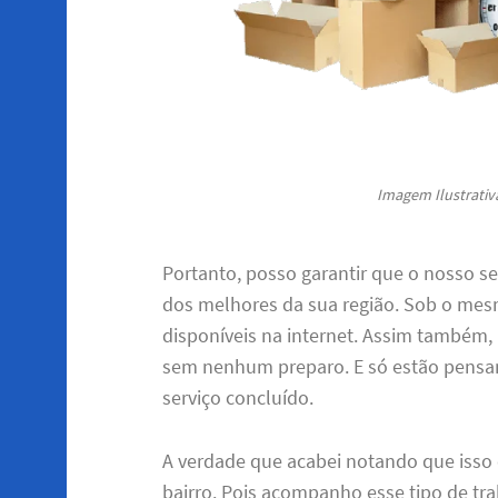
Imagem Ilustrativa
Portanto, posso garantir que o nosso se
dos melhores da sua região. Sob o mes
disponíveis na internet. Assim també
sem nenhum preparo. E só estão pensand
serviço concluído.
A verdade que acabei notando que isso 
bairro. Pois acompanho esse tipo de tra