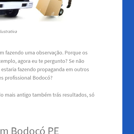
lustrativa
sim fazendo uma observação. Porque os
emplo, agora eu te pergunto? Se não
da estaria fazendo propaganda em outros
tes profissional Bodocó?
do mais antigo também trás resultados, só
em Bodocó PE