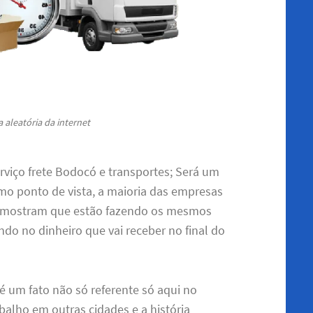
 aleatória da internet
rviço frete Bodocó e transportes; Será um
mo ponto de vista, a maioria das empresas
m, mostram que estão fazendo os mesmos
o no dinheiro que vai receber no final do
é um fato não só referente só aqui no
balho em outras cidades e a história