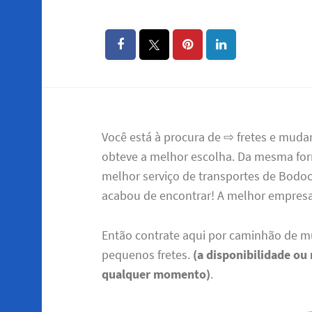
Você está à procura de ⇨ fretes e mud
obteve a melhor escolha. Da mesma for
melhor serviço de transportes de Bodo
acabou de encontrar! A melhor empre
Então contrate aqui por caminhão de m
pequenos fretes.
(a disponibilidade ou
qualquer momento)
.