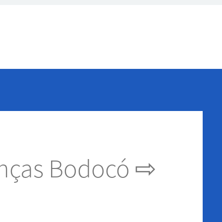
anças Bodocó ⇨