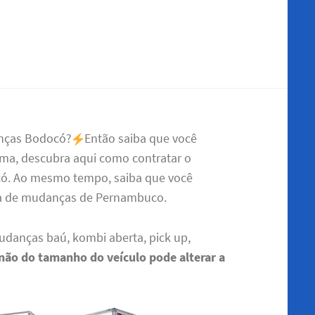
anças Bodocó?
Então saiba que você
ma, descubra aqui como contratar o
có. Ao mesmo tempo, saiba que você
sa de mudanças de Pernambuco.
udanças baú, kombi aberta, pick up,
 não do tamanho do veículo pode alterar a