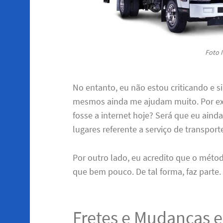
Foto I
No entanto, eu não estou criticando e 
mesmos ainda me ajudam muito. Por ex
fosse a internet hoje? Será que eu ain
lugares referente a serviço de transpor
Por outro lado, eu acredito que o méto
que bem pouco. De tal forma, faz parte.
Fretes e Mudancas 