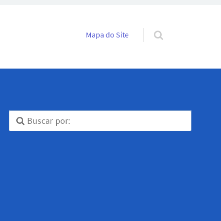
Pular para o conteúdo
Mapa do Site