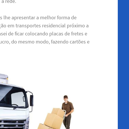
 a rede.
s lhe apresentar a melhor forma de
ção em transportes residencial próximo a
ei de ficar colocando placas de fretes e
ucro, do mesmo modo, fazendo cartões e