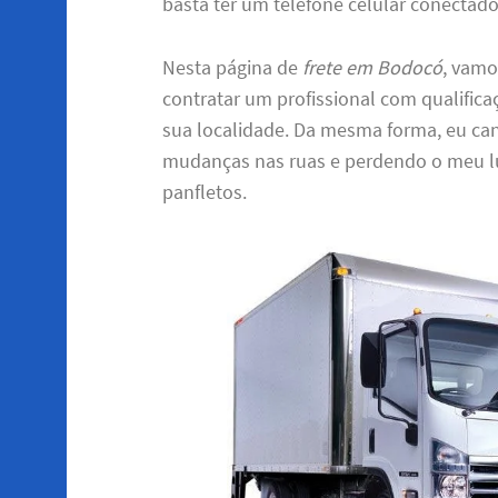
basta ter um telefone celular conectado
Nesta página de
frete em Bodocó
, vamo
contratar um profissional com qualifica
sua localidade. Da mesma forma, eu cans
mudanças nas ruas e perdendo o meu l
panfletos.