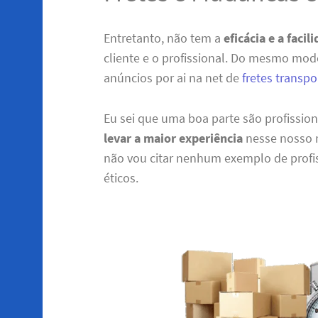
Entretanto, não tem a
eficácia e a facil
cliente e o profissional. Do mesmo mo
anúncios por ai na net de
fretes transp
Eu sei que uma boa parte são profissio
levar a maior experiência
nesse nosso r
não vou citar nenhum exemplo de profis
éticos.