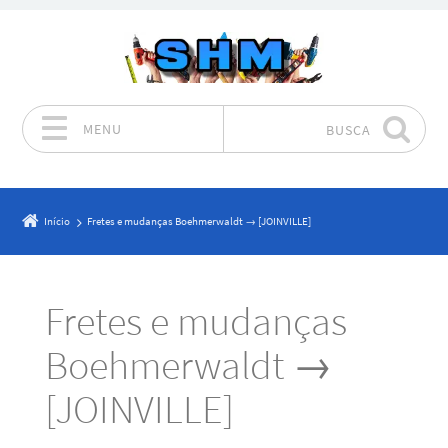
MENU
BUSCA
Pular para o conteúdo
Início
Fretes e mudanças Boehmerwaldt → [JOINVILLE]
Fretes e mudanças
Boehmerwaldt →
[JOINVILLE]