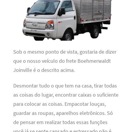
Sob o mesmo ponto de vista, gostaria de dizer
que o nosso veículo do frete Boehmerwaldt
Joinville é o descrito acima.
Desmontar tudo o que tem na casa, tirar todas
as coisas do lugar, encontrar caixas o suficiente
para colocar as coisas. Empacotar louças,
guardar as roupas, aparelhos eletrônicos. Só
de pensar em realizar todas essas funções
você já se sente cansado e estressado não é