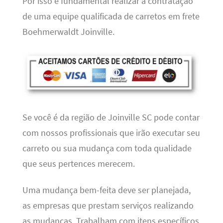
Por isso é fundamental realizar a contratação
de uma equipe qualificada de carretos em frete
Boehmerwaldt Joinville.
Se você é da região de Joinville SC pode contar
com nossos profissionais que irão executar seu
carreto ou sua mudança com toda qualidade
que seus pertences merecem.
Uma mudança bem-feita deve ser planejada,
as empresas que prestam serviços realizando
as mudanças. Trabalham com itens específicos