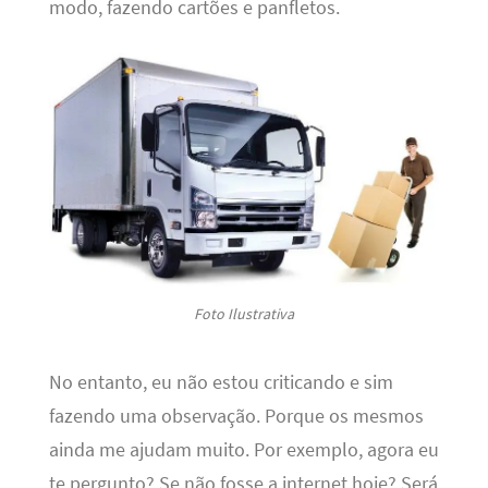
modo, fazendo cartões e panfletos.
Foto Ilustrativa
No entanto, eu não estou criticando e sim
fazendo uma observação. Porque os mesmos
ainda me ajudam muito. Por exemplo, agora eu
te pergunto? Se não fosse a internet hoje? Será