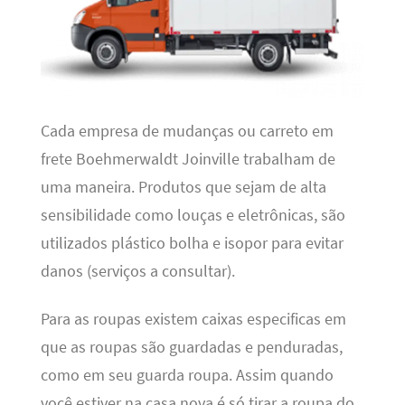
Cada empresa de mudanças ou carreto em
frete Boehmerwaldt Joinville trabalham de
uma maneira. Produtos que sejam de alta
sensibilidade como louças e eletrônicas, são
utilizados plástico bolha e isopor para evitar
danos (serviços a consultar).
Para as roupas existem caixas especificas em
que as roupas são guardadas e penduradas,
como em seu guarda roupa. Assim quando
você estiver na casa nova é só tirar a roupa do