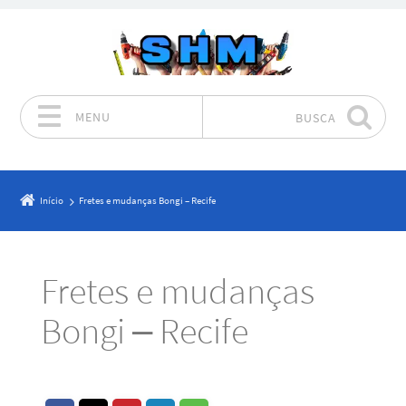
MENU
BUSCA
Pular para o conteúdo
Início
Fretes e mudanças Bongi – Recife
Fretes e mudanças
Bongi – Recife