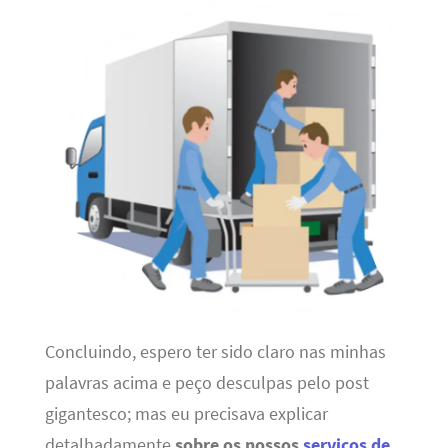
Concluindo, espero ter sido claro nas minhas
palavras acima e peço desculpas pelo post
gigantesco; mas eu precisava explicar
detalhadamente
sobre os nossos
serviços de