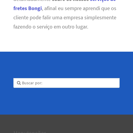
fretes Bongi
, afinal eu sempre aprendi que os
cliente pode falir uma empresa simplesmente
fazendo o serviço em outro lugar.
Manutenções