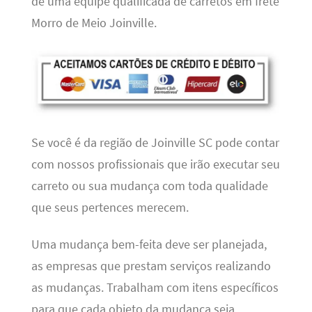
de uma equipe qualificada de carretos em frete
Morro de Meio Joinville.
Se você é da região de Joinville SC pode contar
com nossos profissionais que irão executar seu
carreto ou sua mudança com toda qualidade
que seus pertences merecem.
Uma mudança bem-feita deve ser planejada,
as empresas que prestam serviços realizando
as mudanças. Trabalham com itens específicos
para que cada objeto da mudança seja