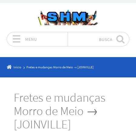
MENU
BUSCA
Pular para o conteúdo
Início
Fretes e mudanças Morro de Meio → [JOINVILLE]
Fretes e mudanças
Morro de Meio →
[JOINVILLE]