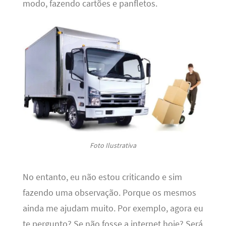
modo, fazendo cartões e panfletos.
Foto Ilustrativa
No entanto, eu não estou criticando e sim
fazendo uma observação. Porque os mesmos
ainda me ajudam muito. Por exemplo, agora eu
te pergunto? Se não fosse a internet hoje? Será