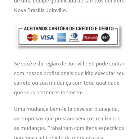
de uma equipe qualificada de carretos em frete
Nova Brasília Joinville.
Se você é da região de Joinville SC pode contar
com nossos profissionais que irão executar seu
carreto ou sua mudança com toda qualidade
que seus pertences merecem.
Uma mudança bem-feita deve ser planejada,
as empresas que prestam serviços realizando
as mudanças. Trabalham com itens específicos
para que cada objeto da mudança seja