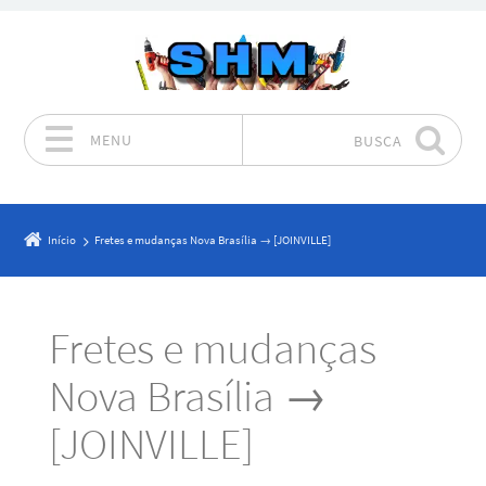
MENU
BUSCA
Pular para o conteúdo
Início
Fretes e mudanças Nova Brasília → [JOINVILLE]
Fretes e mudanças
Nova Brasília →
[JOINVILLE]