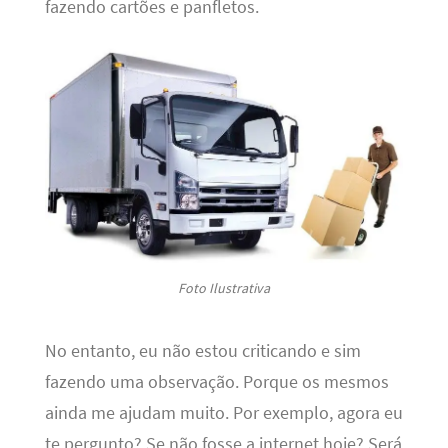
fazendo cartões e panfletos.
Foto Ilustrativa
No entanto, eu não estou criticando e sim
fazendo uma observação. Porque os mesmos
ainda me ajudam muito. Por exemplo, agora eu
te pergunto? Se não fosse a internet hoje? Será