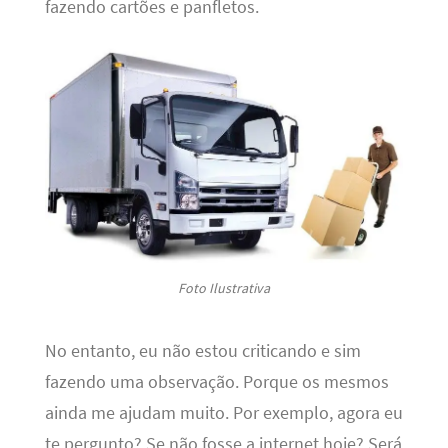
fazendo cartões e panfletos.
Foto Ilustrativa
No entanto, eu não estou criticando e sim
fazendo uma observação. Porque os mesmos
ainda me ajudam muito. Por exemplo, agora eu
te pergunto? Se não fosse a internet hoje? Será