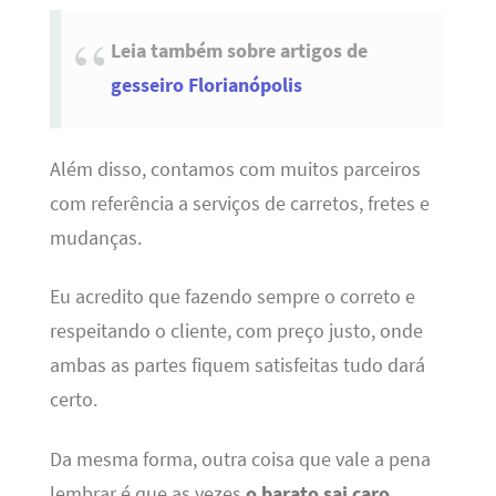
Leia também sobre artigos de
gesseiro Florianópolis
Além disso, contamos com muitos parceiros
com referência a serviços de carretos, fretes e
mudanças.
Eu acredito que fazendo sempre o correto e
respeitando o cliente, com preço justo, onde
ambas as partes fiquem satisfeitas tudo dará
certo.
Da mesma forma, outra coisa que vale a pena
lembrar é que as vezes
o barato sai caro
,