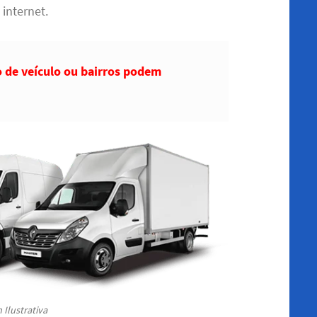
 internet.
o de veículo ou bairros podem
Ilustrativa