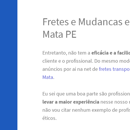
Fretes e Mudancas 
Mata PE
Entretanto, não tem a
eficácia e a facil
cliente e o profissional. Do mesmo mo
anúncios por ai na net de
fretes transp
Mata
.
Eu sei que uma boa parte são profissio
levar a maior experiência
nesse nosso r
não vou citar nenhum exemplo de profis
éticos.