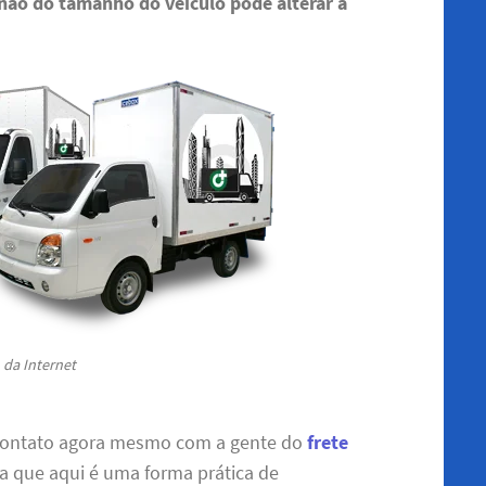
 não do tamanho do veículo pode alterar a
da Internet
contato agora mesmo com a gente do
frete
ba que aqui é uma forma prática de