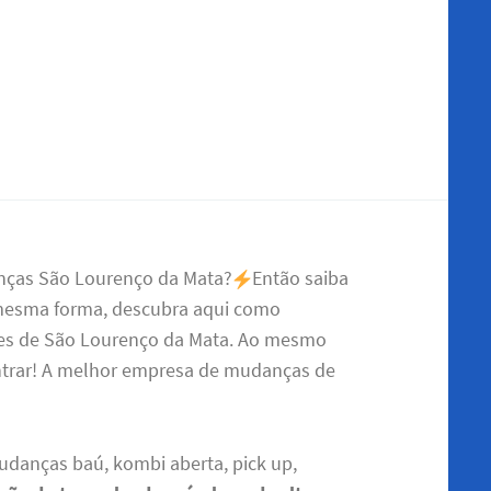
anças São Lourenço da Mata?
Então saiba
 mesma forma, descubra aqui como
rtes de São Lourenço da Mata. Ao mesmo
ntrar! A melhor empresa de mudanças de
udanças baú, kombi aberta, pick up,