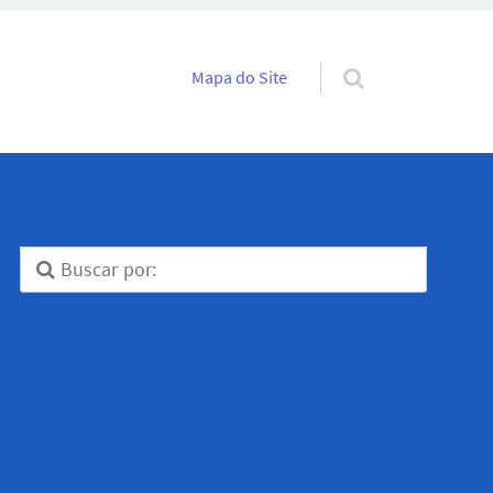
Pular para o conteúdo
Mapa do Site