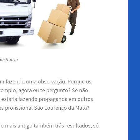
lustrativa
sim fazendo uma observação. Porque os
emplo, agora eu te pergunto? Se não
da estaria fazendo propaganda em outros
tes profissional São Lourenço da Mata?
do mais antigo também trás resultados, só