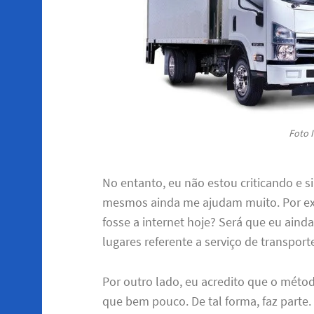
Foto I
No entanto, eu não estou criticando e 
mesmos ainda me ajudam muito. Por ex
fosse a internet hoje? Será que eu ain
lugares referente a serviço de transpor
Por outro lado, eu acredito que o méto
que bem pouco. De tal forma, faz parte.