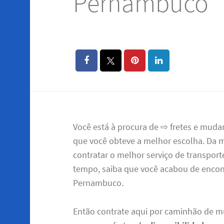
Pernambuco
Você está à procura de ⇨ fretes e mud
que você obteve a melhor escolha. Da
contratar o melhor serviço de transpo
tempo, saiba que você acabou de enco
Pernambuco.
Então contrate aqui por caminhão de m