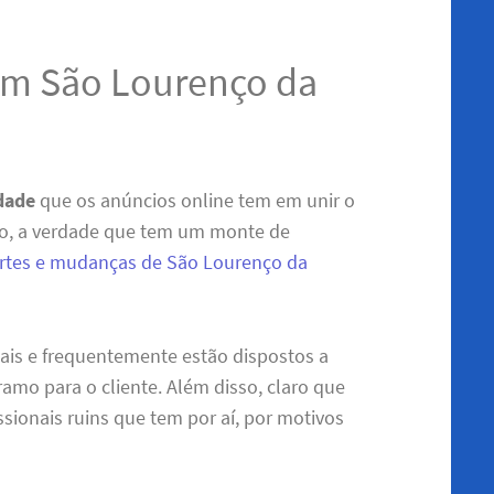
em São Lourenço da
idade
que os anúncios online tem em unir o
do, a verdade que tem um monte de
ortes e mudanças de São Lourenço da
nais e frequentemente estão dispostos a
amo para o cliente. Além disso, claro que
sionais ruins que tem por aí, por motivos