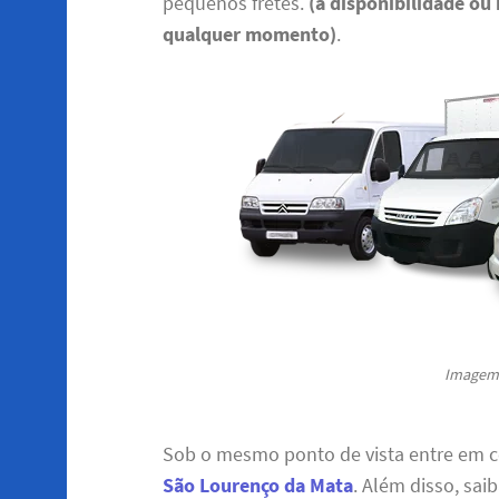
pequenos fretes.
(a disponibilidade ou
qualquer momento)
.
Imagem 
Sob o mesmo ponto de vista entre em 
São Lourenço da Mata
. Além disso, sai