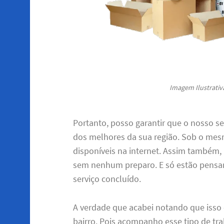
Imagem Ilustrativa
Portanto, posso garantir que o nosso ser
dos melhores da sua região. Sob o mes
disponíveis na internet. Assim també
sem nenhum preparo. E só estão pensand
serviço concluído.
A verdade que acabei notando que isso 
bairro. Pois acompanho esse tipo de tra