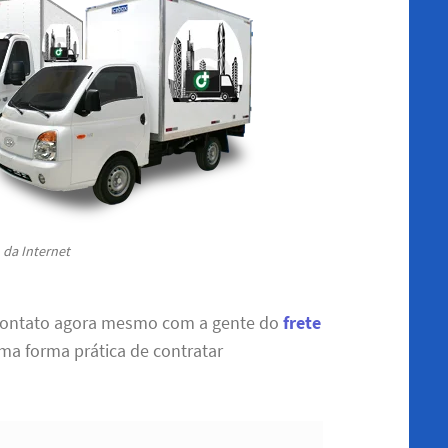
da Internet
contato agora mesmo com a gente do
frete
uma forma prática de contratar