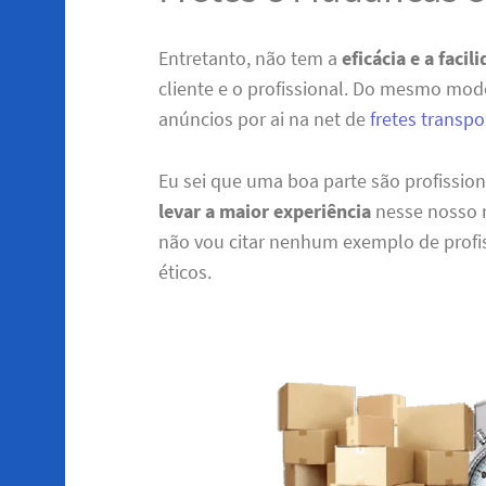
Entretanto, não tem a
eficácia e a facil
cliente e o profissional. Do mesmo mo
anúncios por ai na net de
fretes transp
Eu sei que uma boa parte são profissio
levar a maior experiência
nesse nosso r
não vou citar nenhum exemplo de profis
éticos.