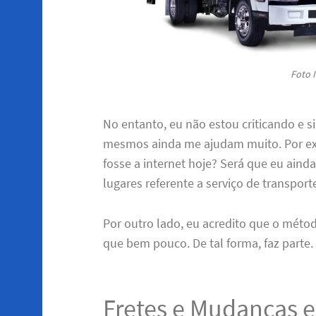
Foto I
No entanto, eu não estou criticando e 
mesmos ainda me ajudam muito. Por ex
fosse a internet hoje? Será que eu ain
lugares referente a serviço de transport
Por outro lado, eu acredito que o méto
que bem pouco. De tal forma, faz parte.
Fretes e Mudancas 