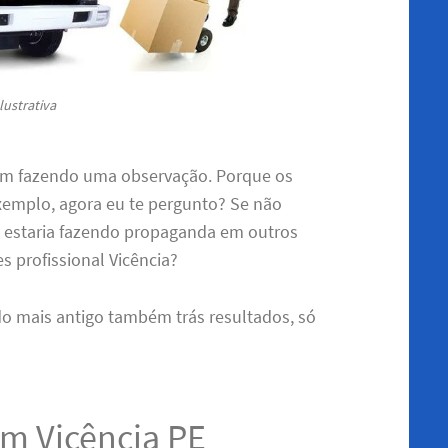
lustrativa
sim fazendo uma observação. Porque os
emplo, agora eu te pergunto? Se não
da estaria fazendo propaganda em outros
es profissional Vicência?
do mais antigo também trás resultados, só
em Vicência PE