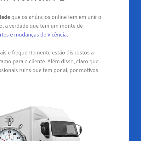
idade
que os anúncios online tem em unir o
do, a verdade que tem um monte de
ortes e mudanças de Vicência
.
nais e frequentemente estão dispostos a
amo para o cliente. Além disso, claro que
sionais ruins que tem por aí, por motivos