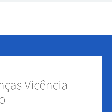
nças Vicência
o