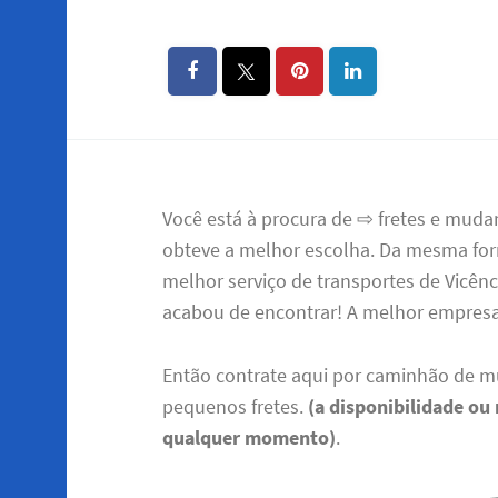
Você está à procura de ⇨ fretes e muda
obteve a melhor escolha. Da mesma for
melhor serviço de transportes de Vicên
acabou de encontrar! A melhor empre
Então contrate aqui por caminhão de m
pequenos fretes.
(a disponibilidade ou
qualquer momento)
.