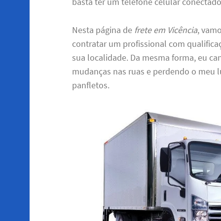
basta ter um telefone celular conectado
Nesta página de
frete em Vicência
, vamo
contratar um profissional com qualifica
sua localidade. Da mesma forma, eu cans
mudanças nas ruas e perdendo o meu l
panfletos.