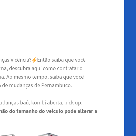
nças Vicência?
Então saiba que você
ma, descubra aqui como contratar o
cia. Ao mesmo tempo, saiba que você
sa de mudanças de Pernambuco.
udanças baú, kombi aberta, pick up,
 não do tamanho do veículo pode alterar a