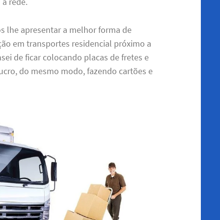
 a rede.
s lhe apresentar a melhor forma de
ção em transportes residencial próximo a
ei de ficar colocando placas de fretes e
ucro, do mesmo modo, fazendo cartões e