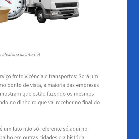
 aleatória da internet
viço frete Vicência e transportes; Será um
mo ponto de vista, a maioria das empresas
m, mostram que estão fazendo os mesmos
o no dinheiro que vai receber no final do
é um fato não só referente só aqui no
balho em outras cidades e a história