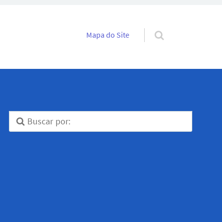
Pular para o conteúdo
Mapa do Site