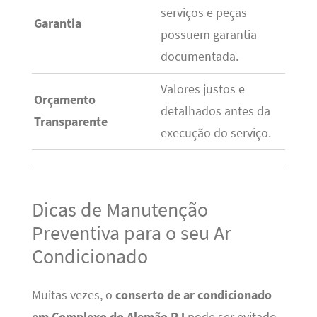
serviços e peças
Garantia
possuem garantia
documentada.
Valores justos e
Orçamento
detalhados antes da
Transparente
execução do serviço.
Dicas de Manutenção
Preventiva para o seu Ar
Condicionado
Muitas vezes, o
conserto de ar condicionado
em Complexo do Alemão RJ
pode ser evitado