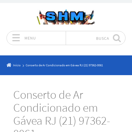
MENU
BUSCA
Pular para o conteúdo
Início
Conserto de Ar Condicionado em Gávea RJ (21) 97362-0061
Conserto de Ar
Condicionado em
Gávea RJ (21) 97362-