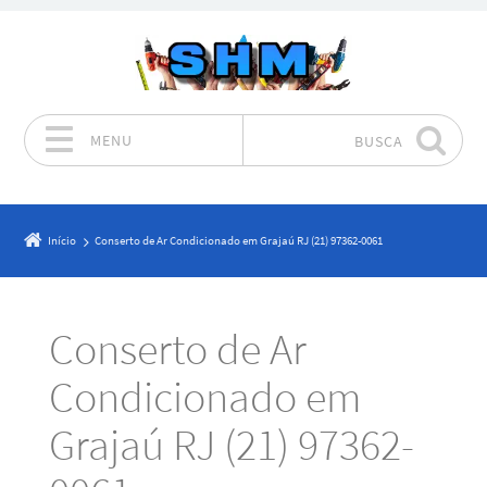
MENU
BUSCA
Pular para o conteúdo
Início
Conserto de Ar Condicionado em Grajaú RJ (21) 97362-0061
Conserto de Ar
Condicionado em
Grajaú RJ (21) 97362-