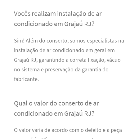
Vocês realizam instalação de ar
condicionado em Grajaú RJ?
Sim! Além do conserto, somos especialistas na
instalação de ar condicionado em geral em
Grajaú RJ, garantindo a correta fixação, vácuo
no sistema e preservação da garantia do
fabricante.
Qual o valor do conserto de ar
condicionado em Grajaú RJ?
O valor varia de acordo com o defeito e a peça