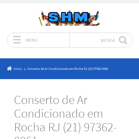
MENU
BUSCA
Pular para o conteúdo
Início
Conserto de Ar Condicionado em Rocha RJ (21) 97362-0061
Conserto de Ar
Condicionado em
Rocha RJ (21) 97362-