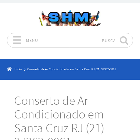
MENU
BUSCA
Pular para o conteúdo
Início
Conserto de Ar Condicionado em Santa Cruz RJ (21) 97362-0061
Conserto de Ar
Condicionado em
Santa Cruz RJ (21)