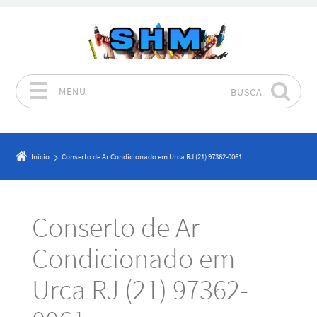
MENU
BUSCA
Pular para o conteúdo
Início
Conserto de Ar Condicionado em Urca RJ (21) 97362-0061
Conserto de Ar
Condicionado em
Urca RJ (21) 97362-