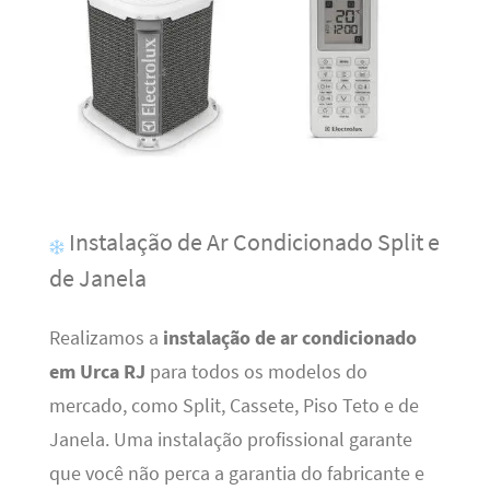
Instalação de Ar Condicionado Split e
de Janela
Realizamos a
instalação de ar condicionado
em Urca RJ
para todos os modelos do
mercado, como Split, Cassete, Piso Teto e de
Janela. Uma instalação profissional garante
que você não perca a garantia do fabricante e