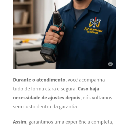
Durante o atendimento
, você acompanha
tudo de forma clara e segura.
Caso haja
necessidade de ajustes depois
, nós voltamos
sem custo dentro da garantia.
Assim
, garantimos uma experiência completa,