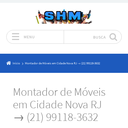
MENU
BUSCA
Pular para o conteúdo
Início
Montador de Móveis em Cidade Nova RJ → (21) 99118-3632
Montador de Móveis
em Cidade Nova RJ
→ (21) 99118-3632