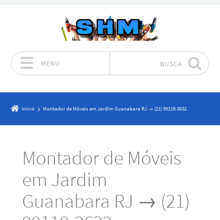
MENU
BUSCA
Pular para o conteúdo
Início
Montador de Móveis em Jardim Guanabara RJ → (21) 99118-3632
Montador de Móveis
em Jardim
Guanabara RJ → (21)