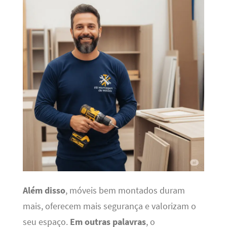
Além disso
, móveis bem montados duram
mais, oferecem mais segurança e valorizam o
seu espaço.
Em outras palavras
, o