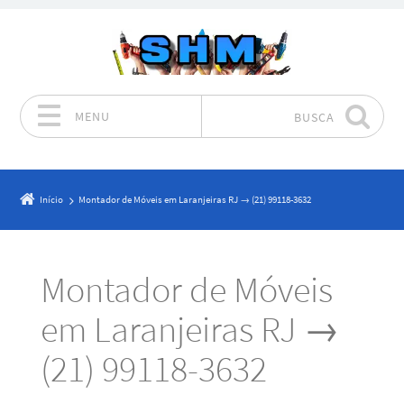
MENU
BUSCA
Pular para o conteúdo
Início
Montador de Móveis em Laranjeiras RJ → (21) 99118-3632
Montador de Móveis
em Laranjeiras RJ →
(21) 99118-3632