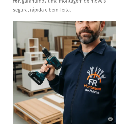
for
, garantimos uma montagem de moveis
segura, rápida e bem-feita.