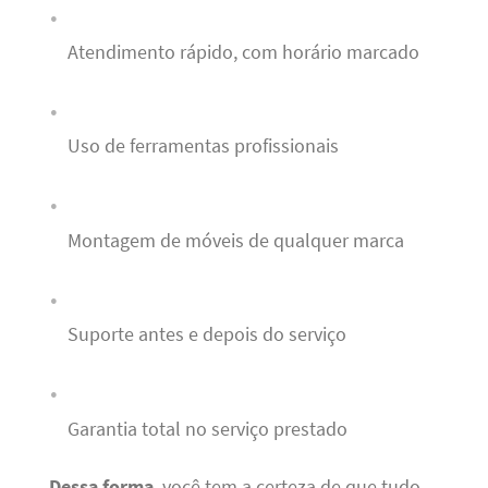
Atendimento rápido, com horário marcado
Uso de ferramentas profissionais
Montagem de móveis de qualquer marca
Suporte antes e depois do serviço
Garantia total no serviço prestado
Dessa forma
, você tem a certeza de que tudo