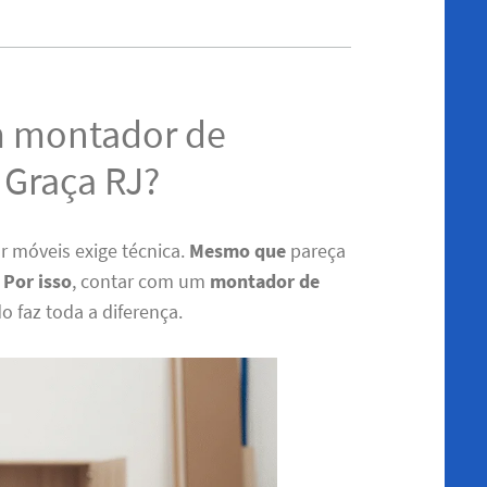
m montador de
 Graça RJ?
r móveis exige técnica.
Mesmo que
pareça
.
Por isso
, contar com um
montador de
o faz toda a diferença.