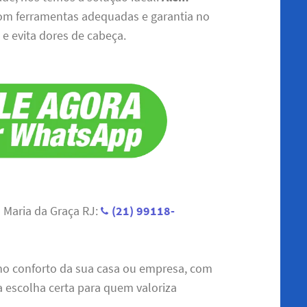
om ferramentas adequadas e garantia no
e evita dores de cabeça.
Maria da Graça RJ:
(21) 99118-
 no conforto da sua casa ou empresa, com
a escolha certa para quem valoriza