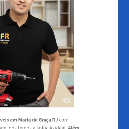
eis em Maria da Graça RJ
com
ade, nós temos a solução ideal.
Além