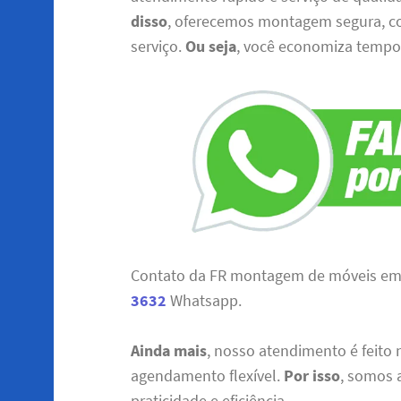
disso
, oferecemos montagem segura, c
serviço.
Ou seja
, você economiza tempo 
Contato da FR montagem de móveis em 
3632
Whatsapp.
Ainda mais
, nosso atendimento é feito
agendamento flexível.
Por isso
, somos 
praticidade e eficiência.