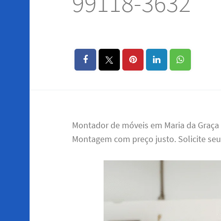
99118-3632
Montador de móveis em Maria da Graça R
Montagem com preço justo. Solicite se