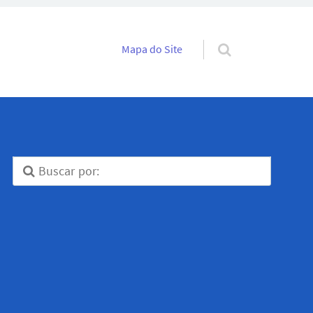
Pular para o conteúdo
Mapa do Site