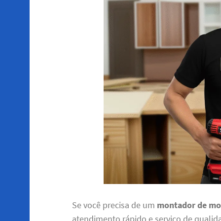
Se você precisa de um
montador de mov
atendimento rápido e serviço de qualid