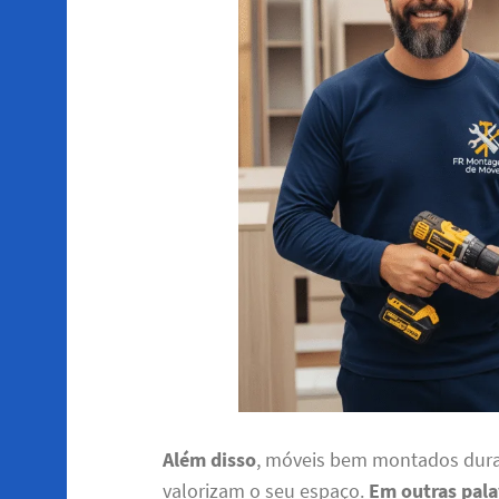
Além disso
, móveis bem montados dura
valorizam o seu espaço.
Em outras pala