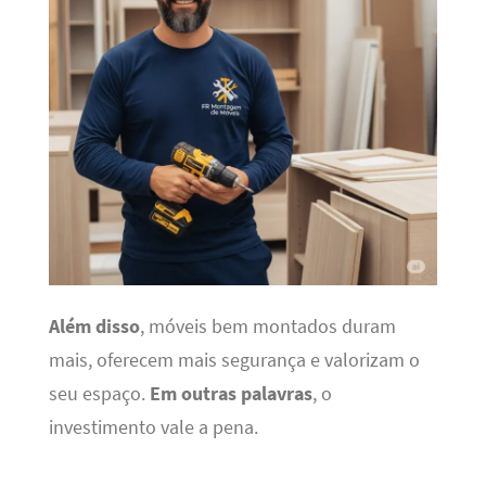
Além disso
, móveis bem montados duram
mais, oferecem mais segurança e valorizam o
seu espaço.
Em outras palavras
, o
investimento vale a pena.