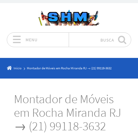
MENU
BUSCA
Pular para o conteúdo
Início
Montador de Móveis em Rocha Miranda RJ → (21) 99118-3632
Montador de Móveis
em Rocha Miranda RJ
→ (21) 99118-3632