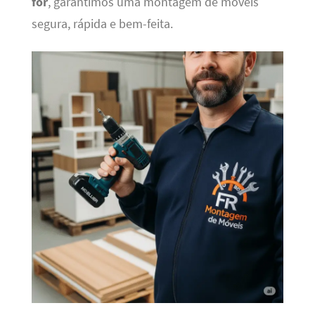
for
, garantimos uma montagem de moveis
segura, rápida e bem-feita.