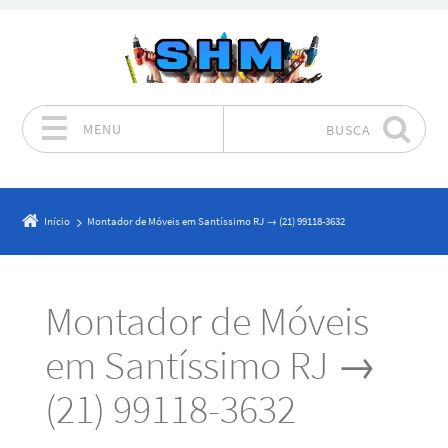
MENU
BUSCA
Pular para o conteúdo
Início
Montador de Móveis em Santíssimo RJ → (21) 99118-3632
Montador de Móveis
em Santíssimo RJ →
(21) 99118-3632