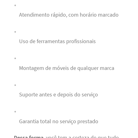
Atendimento rápido, com horário marcado
Uso de ferramentas profissionais
Montagem de móveis de qualquer marca
Suporte antes e depois do serviço
Garantia total no serviço prestado
Dessa forma
, você tem a certeza de que tudo