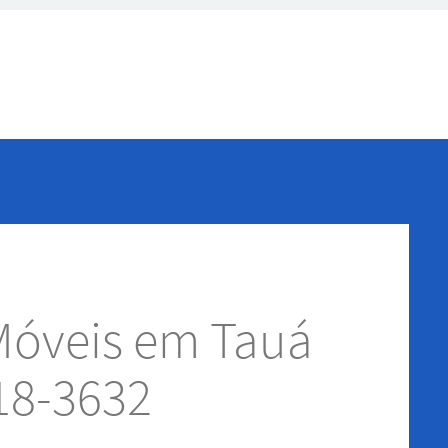
Móveis em Tauá
18-3632