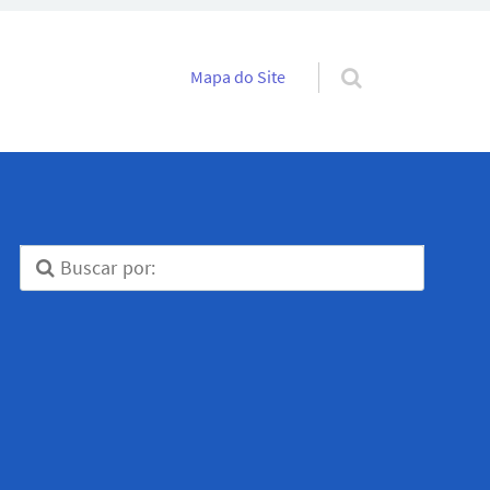
Pular para o conteúdo
Mapa do Site