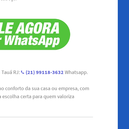
 Tauá RJ:
(21) 99118-3632
Whatsapp.
 no conforto da sua casa ou empresa, com
a escolha certa para quem valoriza