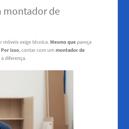
m montador de
r móveis exige técnica.
Mesmo que
pareça
.
Por isso
, contar com um
montador de
 a diferença.