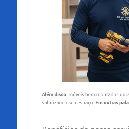
Além disso
, móveis bem montados dura
valorizam o seu espaço.
Em outras pala